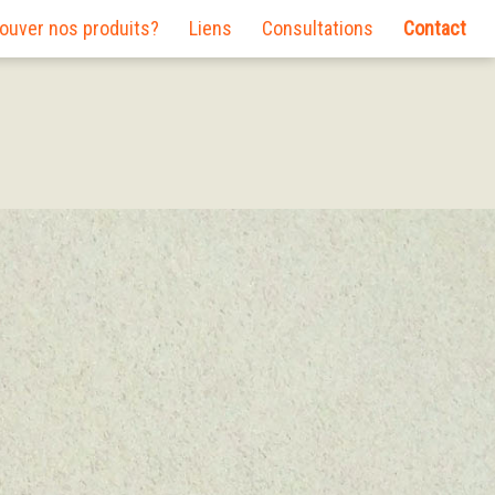
rouver nos produits?
Liens
Consultations
Contact