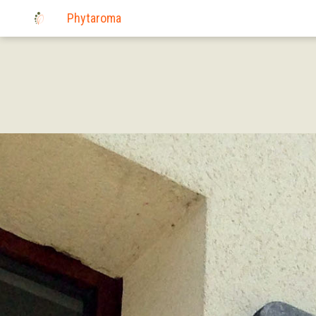
Phytaroma