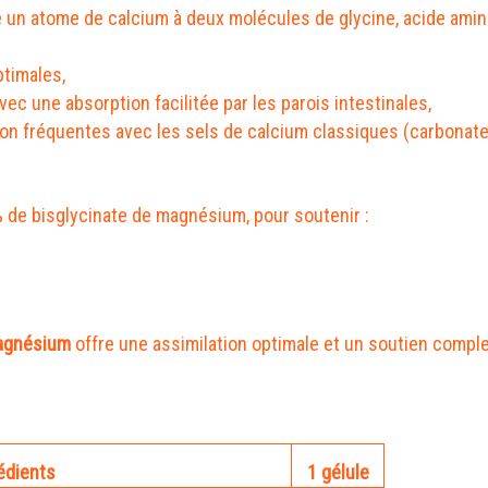
un atome de calcium à deux molécules de glycine, acide aminé
ptimales,
ec une absorption facilitée par les parois intestinales,
rption fréquentes avec les sels de calcium classiques (carbonate,
% de bisglycinate de magnésium, pour soutenir :
agnésium
offre une assimilation optimale et un soutien comple
édients
1 gélule