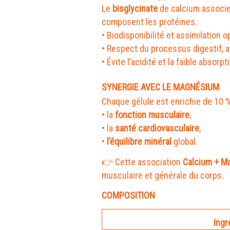
Le
bisglycinate
de calcium associe 
composent les protéines.
• Biodisponibilité et assimilation o
• Respect du processus digestif, av
• Évite l’acidité et la faible abso
SYNERGIE AVEC LE MAGNÉSIUM
Chaque gélule est enrichie de 10 
• la
fonction musculaire
,
• la
santé cardiovasculaire
,
•
l’équilibre minéral
global.
👉 Cette association
Calcium + M
musculaire et générale du corps.
COMPOSITION
Ingr