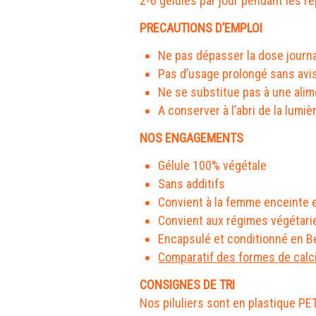
2-6 gélules par jour pendant les re
PRECAUTIONS D’EMPLOI
Ne pas dépasser la dose journ
Pas d’usage prolongé sans avi
Ne se substitue pas à une alime
A conserver à l’abri de la lumi
NOS ENGAGEMENTS
Gélule 100% végétale
Sans additifs
Convient à la femme enceinte e
Convient aux régimes végétari
Encapsulé et conditionné en B
Comparatif des formes de cal
CONSIGNES DE TRI
Nos piluliers sont en plastique PE