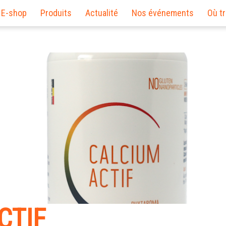
E-shop
Produits
Actualité
Nos événements
Où t
CTIF