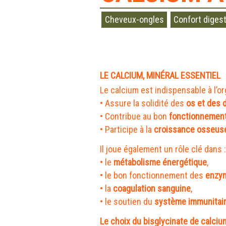
Cheveux-ongles
Confort digest
LE CALCIUM, MINÉRAL ESSENTIEL
Le calcium est indispensable à l’o
• Assure la solidité des
os et des 
• Contribue au bon
fonctionnemen
• Participe à la
croissance osseuse
Il joue également un rôle clé dans 
• le
métabolisme énergétique
,
• le bon fonctionnement des
enzym
• la
coagulation sanguine
,
• le soutien du
système immunitai
Le choix du bisglycinate de calciu