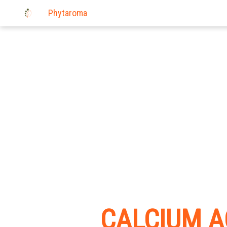
Phytaroma
CALCIUM A