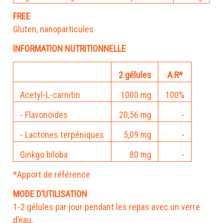
FREE
Gluten, nanoparticules
INFORMATION NUTRITIONNELLE
2 gélules
A.R*
Acetyl-L-carnitin
1000 mg
100%
- Flavonoïdes
20,56 mg
-
- Lactones terpéniques
5,09 mg
-
Ginkgo biloba
80 mg
-
*Apport de référence
MODE D’UTILISATION
1-2 gélules par jour pendant les repas avec un verre
d’eau.