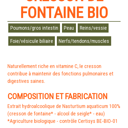
FONTAINE BIO
Poumons/gros intestin
Peau
Reins/vessie
Foie/vésicule biliaire
Nerfs/tendons/muscles
Naturellement riche en vitamine C, le cresson
contribue à maintenir des fonctions pulmonaires et
digestives saines.
COMPOSITION ET FABRICATION
Extrait hydroalcoolique de Nasturtium aquaticum 100%
(cresson de fontaine* - alcool de seigle* - eau)
*Agriculture biologique - contrôle Certisys BE-BIO-01