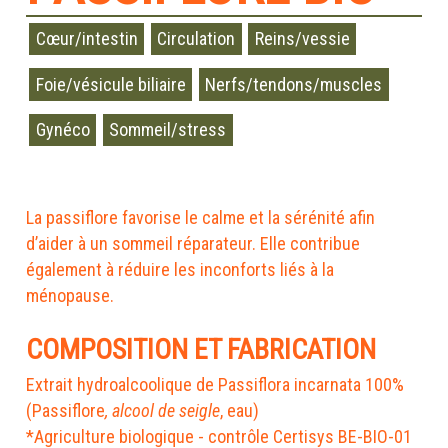
Cœur/intestin
Circulation
Reins/vessie
Foie/vésicule biliaire
Nerfs/tendons/muscles
Gynéco
Sommeil/stress
La passiflore favorise le calme et la sérénité afin
d’aider à un sommeil réparateur. Elle contribue
également à réduire les inconforts liés à la
ménopause.
COMPOSITION ET FABRICATION
Extrait hydroalcoolique de Passiflora incarnata 100%
(Passiflore
, alcool de seigle
, eau)
*Agriculture biologique - contrôle Certisys BE-BIO-01