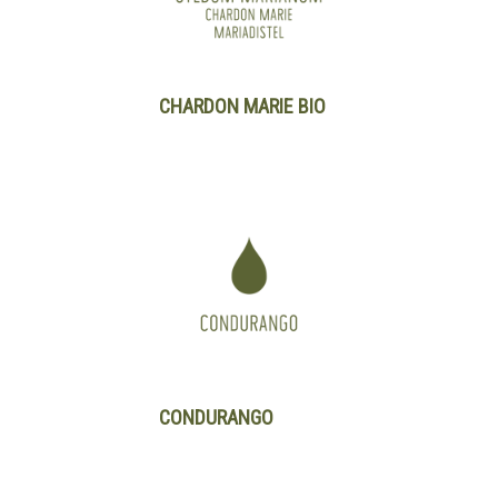
CHARDON MARIE BIO
CONDURANGO